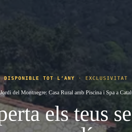
DISPONIBLE TOT L’ANY
· EXCLUSIVITAT
Jordi del Montnegre: Casa Rural amb Piscina i Spa a Cata
erta els teus se