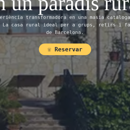
n un paradís rur
eriència transformadora en una masia catalog
 La casa rural ideal per a grups, retirs i f
de Barcelona.
☏ Reservar