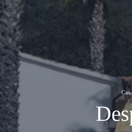
Can 
Desp